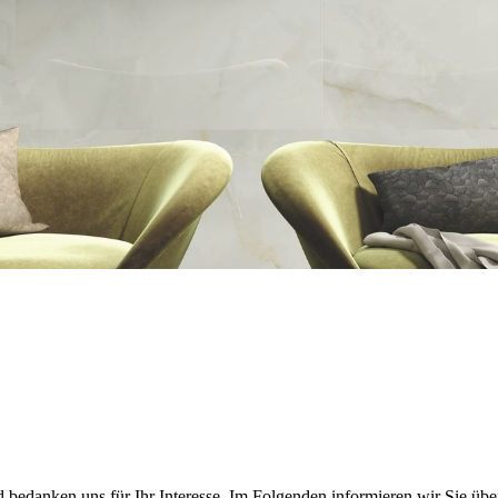
d bedanken uns für Ihr Interesse. Im Folgenden informieren wir Sie 