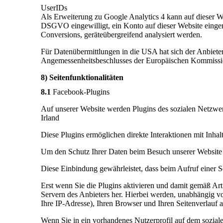
UserIDs
Als Erweiterung zu Google Analytics 4 kann auf dieser W
DSGVO eingewilligt, ein Konto auf dieser Website einger
Conversions, geräteübergreifend analysiert werden.
Für Datenübermittlungen in die USA hat sich der Anbie
Angemessenheitsbeschlusses der Europäischen Kommission
8) Seitenfunktionalitäten
8.1
Facebook-Plugins
Auf unserer Website werden Plugins des sozialen Netzwer
Irland
Diese Plugins ermöglichen direkte Interaktionen mit Inha
Um den Schutz Ihrer Daten beim Besuch unserer Website zu
Diese Einbindung gewährleistet, dass beim Aufruf einer Se
Erst wenn Sie die Plugins aktivieren und damit gemäß Art.
Servern des Anbieters her. Hierbei werden, unabhängig v
Ihre IP-Adresse), Ihren Browser und Ihren Seitenverlauf a
Wenn Sie in ein vorhandenes Nutzerprofil auf dem sozial