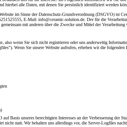
 hierbei alle Daten, mit denen Sie persönlich identifiziert werden kö
er Website im Sinne der Datenschutz-Grundverordnung (DSGVO) ist Cer
251525555, E-Mail: info@ceramic-solution.de. Der für die Verarbeitu
 oder gemeinsam mit anderen über die Zwecke und Mittel der Verarbeitun
 also wenn Sie sich nicht registrieren oder uns anderweitig Informatio
files“). Wenn Sie unsere Website aufrufen, erheben wir die folgenden D
gten
m)
 auf Basis unseres berechtigten Interesses an der Verbesserung der Stab
nicht statt. Wir behalten uns allerdings vor, die Server-Logfiles nacht