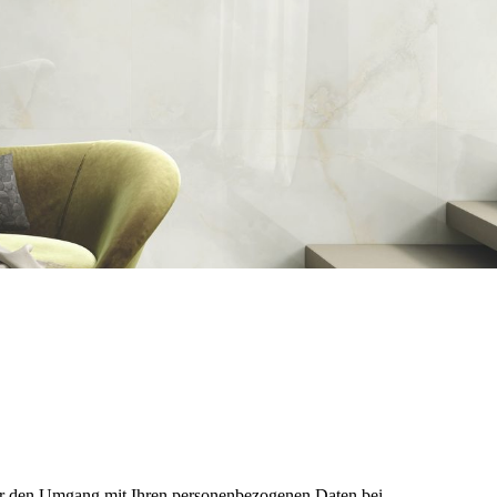
über den Umgang mit Ihren personenbezogenen Daten bei