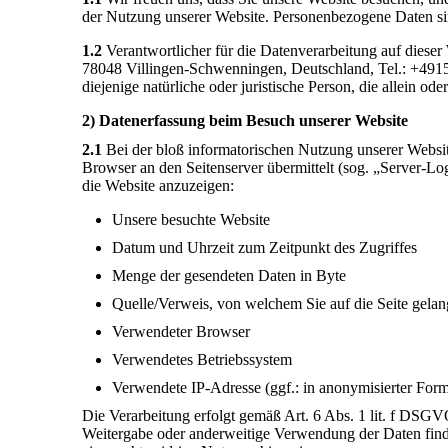
der Nutzung unserer Website. Personenbezogene Daten sind
1.2
Verantwortlicher für die Datenverarbeitung auf dies
78048 Villingen-Schwenningen, Deutschland, Tel.: +4915
diejenige natürliche oder juristische Person, die allein
2) Datenerfassung beim Besuch unserer Website
2.1
Bei der bloß informatorischen Nutzung unserer Website,
Browser an den Seitenserver übermittelt (sog. „Server-Log
die Website anzuzeigen:
Unsere besuchte Website
Datum und Uhrzeit zum Zeitpunkt des Zugriffes
Menge der gesendeten Daten in Byte
Quelle/Verweis, von welchem Sie auf die Seite gelan
Verwendeter Browser
Verwendetes Betriebssystem
Verwendete IP-Adresse (ggf.: in anonymisierter For
Die Verarbeitung erfolgt gemäß Art. 6 Abs. 1 lit. f DSGVO
Weitergabe oder anderweitige Verwendung der Daten findet 