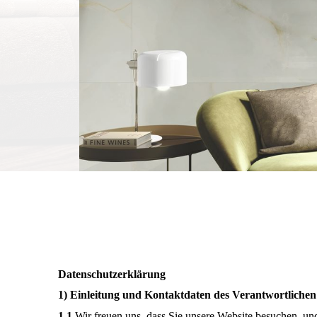
Datenschutzerklärung
1) Einleitung und Kontaktdaten des Verantwortlichen
1.1
Wir freuen uns, dass Sie unsere Website besuchen, un