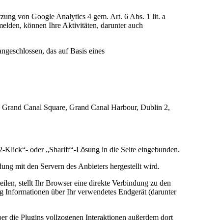
ung von Google Analytics 4 gem. Art. 6 Abs. 1 lit. a
elden, können Ihre Aktivitäten, darunter auch
geschlossen, das auf Basis eines
 4 Grand Canal Square, Grand Canal Harbour, Dublin 2,
2-Klick“- oder „Shariff“-Lösung in die Seite eingebunden.
dung mit den Servern des Anbieters hergestellt wird.
ilen, stellt Ihr Browser eine direkte Verbindung zu den
g Informationen über Ihr verwendetes Endgerät (darunter
er die Plugins vollzogenen Interaktionen außerdem dort