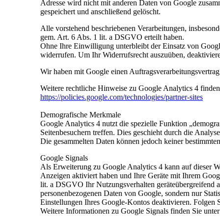
Adresse wird nicht mit anderen Daten von Google zusam
gespeichert und anschließend gelöscht.
Alle vorstehend beschriebenen Verarbeitungen, insbesond
gem. Art. 6 Abs. 1 lit. a DSGVO erteilt haben.
Ohne Ihre Einwilligung unterbleibt der Einsatz von Google
widerrufen. Um Ihr Widerrufsrecht auszuüben, deaktivieren
Wir haben mit Google einen Auftragsverarbeitungsvertrag g
Weitere rechtliche Hinweise zu Google Analytics 4 finden
https://policies.google.com
/technologies
/partner-sites
Demografische Merkmale
Google Analytics 4 nutzt die spezielle Funktion „demogra
Seitenbesuchern treffen. Dies geschieht durch die Analys
Die gesammelten Daten können jedoch keiner bestimmten
Google Signals
Als Erweiterung zu Google Analytics 4 kann auf dieser We
Anzeigen aktiviert haben und Ihre Geräte mit Ihrem Goog
lit. a DSGVO Ihr Nutzungsverhalten geräteübergreifend a
personenbezogenen Daten von Google, sondern nur Statist
Einstellungen Ihres Google-Kontos deaktivieren. Folgen 
Weitere Informationen zu Google Signals finden Sie unte