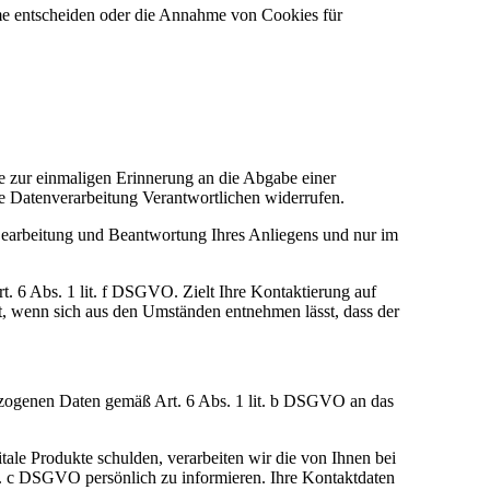
hme entscheiden oder die Annahme von Cookies für
e zur einmaligen Erinnerung an die Abgabe einer
ie Datenverarbeitung Verantwortlichen widerrufen.
earbeitung und Beantwortung Ihres Anliegens und nur im
t. 6 Abs. 1 lit. f DSGVO. Zielt Ihre Kontaktierung auf
ht, wenn sich aus den Umständen entnehmen lässt, dass der
ezogenen Daten gemäß Art. 6 Abs. 1 lit. b DSGVO an das
tale Produkte schulden, verarbeiten wir die von Ihnen bei
it. c DSGVO persönlich zu informieren. Ihre Kontaktdaten