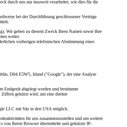
 durch uns nur insoweit verarbeitet, wie dies für die
teilweise bei der Durchführung geschlossener Verträge
telt.
ping). Wir geben zu diesem Zweck Ihren Namen sowie Ihre
ten weiter.
rderlichen vorherigen telefonischen Abstimmung eines
blin, D04 E5W5, Irland ("Google"), der eine Analyse
rem Endgerät abgelegt werden und bestimmte
Ziffern gekürzt wird, um eine direkte
ogle LLC mit Sitz in den USA möglich.
iteaktivitäten für uns zusammenzustellen und um weitere
s von Ihrem Browser übermittelte und gekürzte IP-