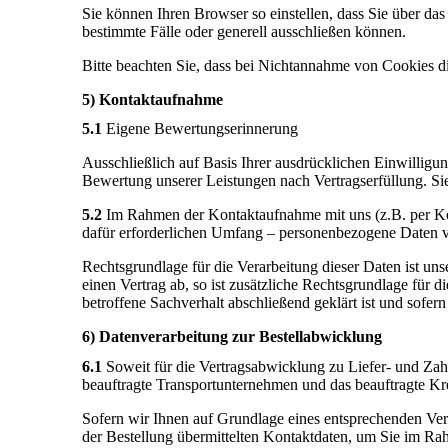
Sie können Ihren Browser so einstellen, dass Sie über d
bestimmte Fälle oder generell ausschließen können.
Bitte beachten Sie, dass bei Nichtannahme von Cookies di
5) Kontaktaufnahme
5.1
Eigene Bewertungserinnerung
Ausschließlich auf Basis Ihrer ausdrücklichen Einwillig
Bewertung unserer Leistungen nach Vertragserfüllung. Sie
5.2
Im Rahmen der Kontaktaufnahme mit uns (z.B. per Ko
dafür erforderlichen Umfang – personenbezogene Daten ve
Rechtsgrundlage für die Verarbeitung dieser Daten ist uns
einen Vertrag ab, so ist zusätzliche Rechtsgrundlage für
betroffene Sachverhalt abschließend geklärt ist und sofe
6) Datenverarbeitung zur Bestellabwicklung
6.1
Soweit für die Vertragsabwicklung zu Liefer- und Za
beauftragte Transportunternehmen und das beauftragte Kre
Sofern wir Ihnen auf Grundlage eines entsprechenden Vert
der Bestellung übermittelten Kontaktdaten, um Sie im Rah