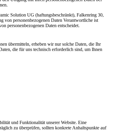
nnen.
amic Solution UG (haftungsbeschränkt), Falkenring 30,
ng von personenbezogenen Daten Verantwortliche ist
g von personenbezogenen Daten entscheidet.
nen übermitteln, erheben wir nur solche Daten, die Ihr
aten, die für uns technisch erforderlich sind, um Ihnen
ilität und Funktionalität unserer Website. Eine
räglich zu überprüfen, sollten konkrete Anhaltspunkte auf