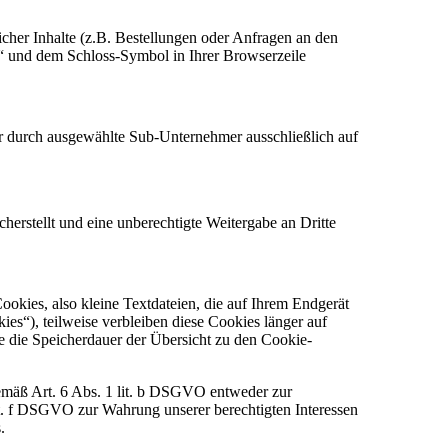
cher Inhalte (z.B. Bestellungen oder Anfragen an den
/“ und dem Schloss-Symbol in Ihrer Browserzeile
der durch ausgewählte Sub-Unternehmer ausschließlich auf
herstellt und eine unberechtigte Weitergabe an Dritte
okies, also kleine Textdateien, die auf Ihrem Endgerät
es“), teilweise verbleiben diese Cookies länger auf
ie die Speicherdauer der Übersicht zu den Cookie-
gemäß Art. 6 Abs. 1 lit. b DSGVO entweder zur
it. f DSGVO zur Wahrung unserer berechtigten Interessen
.