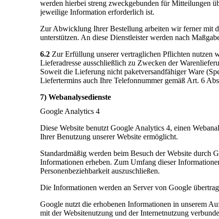
werden hierbei streng zweckgebunden für Mitteilungen üb
jeweilige Information erforderlich ist.
Zur Abwicklung Ihrer Bestellung arbeiten wir ferner mit 
unterstützen. An diese Dienstleister werden nach Maßgab
6.2
Zur Erfüllung unserer vertraglichen Pflichten nutzen
Lieferadresse ausschließlich zu Zwecken der Warenliefer
Soweit die Lieferung nicht paketversandfähiger Ware (Sped
Liefertermins auch Ihre Telefonnummer gemäß Art. 6 Abs.
7) Webanalysedienste
Google Analytics 4
Diese Website benutzt Google Analytics 4, einen Webana
Ihrer Benutzung unserer Website ermöglicht.
Standardmäßig werden beim Besuch der Website durch Goog
Informationen erheben. Zum Umfang dieser Informationen g
Personenbeziehbarkeit auszuschließen.
Die Informationen werden an Server von Google übertrag
Google nutzt die erhobenen Informationen in unserem Auf
mit der Websitenutzung und der Internetnutzung verbund