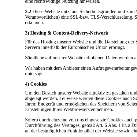
eine rechtswidrige Nutzung hinweisen.
2.2
Diese Website nutzt aus Sicherheitsgründen und zum S
Verantwortlichen) eine SSL-bzw. TLS-Verschlüsselung. Si
erkennen.
3) Hosting & Content-Delivery-Network
Für das Hosting unserer Website und die Darstellung der 
Servern innerhalb der Europäischen Union erbringt.
Sämtliche auf unserer Website erhobenen Daten werden auf
Wir haben mit dem Anbieter einen Auftragsverarbeitungsve
untersagt.
4) Cookies
Um den Besuch unserer Website attraktiv zu gestalten un
abgelegt werden. Teilweise werden diese Cookies nach Sch
Ihrem Endgerät und ermöglichen das Speichern von Seitene
Einstellungen Ihres Webbrowsers entnehmen.
Sofern durch einzelne von uns eingesetzte Cookies auch 
Durchführung des Vertrages, gemäß Art. 6 Abs. 1 lit. a D
an der bestmöglichen Funktionalität der Website sowie ei