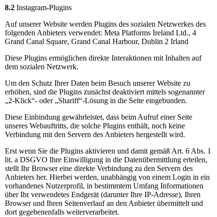
8.2
Instagram-Plugins
Auf unserer Website werden Plugins des sozialen Netzwerkes des
folgenden Anbieters verwendet: Meta Platforms Ireland Ltd., 4
Grand Canal Square, Grand Canal Harbour, Dublin 2 Irland
Diese Plugins ermöglichen direkte Interaktionen mit Inhalten auf
dem sozialen Netzwerk.
Um den Schutz Ihrer Daten beim Besuch unserer Website zu
erhöhen, sind die Plugins zunächst deaktiviert mittels sogenannter
„2-Klick“- oder „Shariff“-Lösung in die Seite eingebunden.
Diese Einbindung gewährleistet, dass beim Aufruf einer Seite
unseres Webauftritts, die solche Plugins enthält, noch keine
Verbindung mit den Servern des Anbieters hergestellt wird.
Erst wenn Sie die Plugins aktivieren und damit gemäß Art. 6 Abs. 1
lit. a DSGVO Ihre Einwilligung in die Datenübermittlung erteilen,
stellt Ihr Browser eine direkte Verbindung zu den Servern des
Anbieters her. Hierbei werden, unabhängig von einem Login in ein
vorhandenes Nutzerprofil, in bestimmtem Umfang Informationen
über Ihr verwendetes Endgerät (darunter Ihre IP-Adresse), Ihren
Browser und Ihren Seitenverlauf an den Anbieter übermittelt und
dort gegebenenfalls weiterverarbeitet.