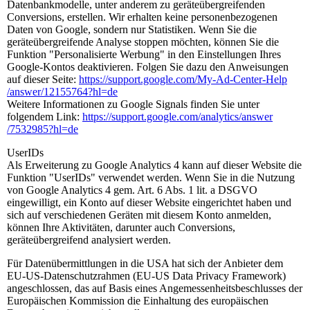
Datenbankmodelle, unter anderem zu geräteübergreifenden
Conversions, erstellen. Wir erhalten keine personenbezogenen
Daten von Google, sondern nur Statistiken. Wenn Sie die
geräteübergreifende Analyse stoppen möchten, können Sie die
Funktion "Personalisierte Werbung" in den Einstellungen Ihres
Google-Kontos deaktivieren. Folgen Sie dazu den Anweisungen
auf dieser Seite:
https://support.google.com
/My-Ad-Center-Help
/answer
/12155764
?hl=de
Weitere Informationen zu Google Signals finden Sie unter
folgendem Link:
https://support.google.com
/analytics
/answer
/7532985
?hl=de
UserIDs
Als Erweiterung zu Google Analytics 4 kann auf dieser Website die
Funktion "UserIDs" verwendet werden. Wenn Sie in die Nutzung
von Google Analytics 4 gem. Art. 6 Abs. 1 lit. a DSGVO
eingewilligt, ein Konto auf dieser Website eingerichtet haben und
sich auf verschiedenen Geräten mit diesem Konto anmelden,
können Ihre Aktivitäten, darunter auch Conversions,
geräteübergreifend analysiert werden.
Für Datenübermittlungen in die USA hat sich der Anbieter dem
EU-US-Datenschutzrahmen (EU-US Data Privacy Framework)
angeschlossen, das auf Basis eines Angemessenheitsbeschlusses der
Europäischen Kommission die Einhaltung des europäischen