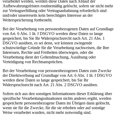
verarbeitet werden, werden diese Daten nach Ablauf der
Aufbewahrungsfristen routinemäßig gelöscht, sofern sie nicht mehr
zur Vertragserfüllung oder Vertragsanbahnung erforderlich sind
und/oder unsererseits kein berechtigtes Interesse an der
Weiterspeicherung fortbesteht.
Bei der Verarbeitung von personenbezogenen Daten auf Grundlage
von Art. 6 Abs. 1 lit. f DSGVO werden diese Daten so lange
gespeichert, bis Sie Ihr Widerspruchsrecht nach Art. 21 Abs. 1
DSGVO ausüben, es sei denn, wir können zwingende
schutzwürdige Gründe für die Verarbeitung nachweisen, die Ihre
Interessen, Rechte und Freiheiten überwiegen, oder die
Verarbeitung dient der Geltendmachung, Ausübung oder
Verteidigung von Rechtsansprüchen.
Bei der Verarbeitung von personenbezogenen Daten zum Zwecke
der Direktwerbung auf Grundlage von Art. 6 Abs. 1 lit. f DSGVO
werden diese Daten so lange gespeichert, bis Sie Ihr
Widerspruchsrecht nach Art. 21 Abs. 2 DSGVO ausüben.
Sofern sich aus den sonstigen Informationen dieser Erklärung über
spezifische Verarbeitungssituationen nichts anderes ergibt, werden
gespeicherte personenbezogene Daten im Übrigen dann gelöscht,
wenn sie für die Zwecke, für die sie erhoben oder auf sonstige
Weise verarbeitet wurden, nicht mehr notwendig sind.