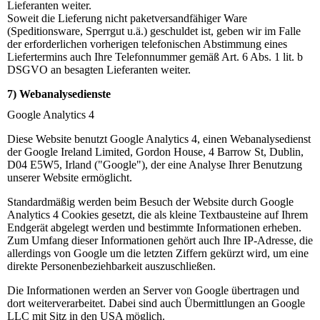
Lieferanten weiter.
Soweit die Lieferung nicht paketversandfähiger Ware
(Speditionsware, Sperrgut u.ä.) geschuldet ist, geben wir im Falle
der erforderlichen vorherigen telefonischen Abstimmung eines
Liefertermins auch Ihre Telefonnummer gemäß Art. 6 Abs. 1 lit. b
DSGVO an besagten Lieferanten weiter.
7) Webanalysedienste
Google Analytics 4
Diese Website benutzt Google Analytics 4, einen Webanalysedienst
der Google Ireland Limited, Gordon House, 4 Barrow St, Dublin,
D04 E5W5, Irland ("Google"), der eine Analyse Ihrer Benutzung
unserer Website ermöglicht.
Standardmäßig werden beim Besuch der Website durch Google
Analytics 4 Cookies gesetzt, die als kleine Textbausteine auf Ihrem
Endgerät abgelegt werden und bestimmte Informationen erheben.
Zum Umfang dieser Informationen gehört auch Ihre IP-Adresse, die
allerdings von Google um die letzten Ziffern gekürzt wird, um eine
direkte Personenbeziehbarkeit auszuschließen.
Die Informationen werden an Server von Google übertragen und
dort weiterverarbeitet. Dabei sind auch Übermittlungen an Google
LLC mit Sitz in den USA möglich.