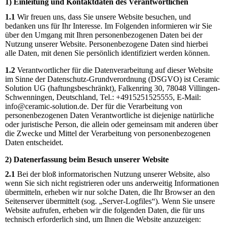
1) Einleitung und Kontaktdaten des Verantwortlichen
1.1
Wir freuen uns, dass Sie unsere Website besuchen, und
bedanken uns für Ihr Interesse. Im Folgenden informieren wir Sie
über den Umgang mit Ihren personenbezogenen Daten bei der
Nutzung unserer Website. Personenbezogene Daten sind hierbei
alle Daten, mit denen Sie persönlich identifiziert werden können.
1.2
Verantwortlicher für die Datenverarbeitung auf dieser Website
im Sinne der Datenschutz-Grundverordnung (DSGVO) ist Ceramic
Solution UG (haftungsbeschränkt), Falkenring 30, 78048 Villingen-
Schwenningen, Deutschland, Tel.: +4915251525555, E-Mail:
info@ceramic-solution.de. Der für die Verarbeitung von
personenbezogenen Daten Verantwortliche ist diejenige natürliche
oder juristische Person, die allein oder gemeinsam mit anderen über
die Zwecke und Mittel der Verarbeitung von personenbezogenen
Daten entscheidet.
2) Datenerfassung beim Besuch unserer Website
2.1
Bei der bloß informatorischen Nutzung unserer Website, also
wenn Sie sich nicht registrieren oder uns anderweitig Informationen
übermitteln, erheben wir nur solche Daten, die Ihr Browser an den
Seitenserver übermittelt (sog. „Server-Logfiles“). Wenn Sie unsere
Website aufrufen, erheben wir die folgenden Daten, die für uns
technisch erforderlich sind, um Ihnen die Website anzuzeigen: