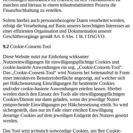
matchen und hieraus in einem teilautomatisierten Prozess die
Finanzbuchhaltung zu erstellen.
Sofern hierbei auch personenbezogene Daten verarbeitet werden,
erfolgt die Verarbeitung auf Basis unseres berechtigten Interesses an
einer effizienten Organisation und Dokumentation unserer
Geschäftsvorgänge gemäß Art. 6 Abs. 1 lit. f DSGVO.
9.2
Cookie-Consent-Tool
Diese Website nutzt zur Einholung wirksamer
Nutzereinwilligungen für einwilligungspflichtige Cookies und
cookie-basierte Anwendungen ein sog. „Cookie-Consent-Tool“.
Das „Cookie-Consent-Tool“ wird Nutzern bei Seitenaufruf in Form
einer interaktiven Benutzeroberfläche angezeigt, auf welcher sich
per Häkchensetzung Einwilligungen für bestimmte Cookies
und/oder cookie-basierte Anwendungen erteilen lassen. Hierbei
werden durch den Einsatz des Tools alle einwilligungspflichtigen
Cookies/Dienste nur dann geladen, wenn der jeweilige Nutzer
entsprechende Einwilligungen per Häkchensetzung erteilt. So wird
sichergestellt, dass nur im Falle einer erteilten Einwilligung
derartige Cookies auf dem jeweiligen Endgerät des Nutzers gesetzt
werden.
Das Tool setzt technisch notwendige Cookies, um Ihre Cookie-