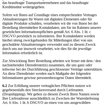
das beauftragte Transportunternehmen und das beauftragte
Kreditinstitut weitergegeben.
Sofern wir Ihnen auf Grundlage eines entsprechenden Vertrages
Aktualisierungen für Waren mit digitalen Elementen oder für
digitale Produkte schulden, verarbeiten wir die von Ihnen bei der
Bestellung übermittelten Kontaktdaten, um Sie im Rahmen unserer
gesetzlichen Informationspflichten gemäß Art. 6 Abs. 1 lit. c
DSGVO persönlich zu informieren. Ihre Kontaktdaten werden
hierbei streng zweckgebunden für Mitteilungen über von uns
geschuldete Aktualisierungen verwendet und zu diesem Zweck
durch uns nur insoweit verarbeitet, wie dies für die jeweilige
Information erforderlich ist.
Zur Abwicklung Ihrer Bestellung arbeiten wir ferner mit dem / den
nachstehenden Dienstleister(n) zusammen, die uns ganz oder
teilweise bei der Durchführung geschlossener Verträge unterstützen.
An diese Dienstleister werden nach Maßgabe der folgenden
Informationen gewisse personenbezogene Daten übermittelt.
6.2
Zur Erfüllung unserer vertraglichen Pflichten nutzen wir
gegebenenfalls den Streckenversand durch Lieferanten
(Dropshipping). Wir geben zu diesem Zweck Ihren Namen sowie
Ihre Lieferadresse ausschließlich zu Zwecken der Warenlieferung
Art. 6 Abs. 1 lit. b DSGVO an einen von uns ausgewählten