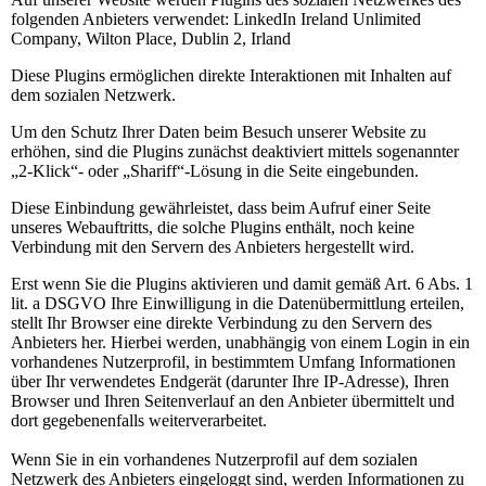
folgenden Anbieters verwendet: LinkedIn Ireland Unlimited
Company, Wilton Place, Dublin 2, Irland
Diese Plugins ermöglichen direkte Interaktionen mit Inhalten auf
dem sozialen Netzwerk.
Um den Schutz Ihrer Daten beim Besuch unserer Website zu
erhöhen, sind die Plugins zunächst deaktiviert mittels sogenannter
„2-Klick“- oder „Shariff“-Lösung in die Seite eingebunden.
Diese Einbindung gewährleistet, dass beim Aufruf einer Seite
unseres Webauftritts, die solche Plugins enthält, noch keine
Verbindung mit den Servern des Anbieters hergestellt wird.
Erst wenn Sie die Plugins aktivieren und damit gemäß Art. 6 Abs. 1
lit. a DSGVO Ihre Einwilligung in die Datenübermittlung erteilen,
stellt Ihr Browser eine direkte Verbindung zu den Servern des
Anbieters her. Hierbei werden, unabhängig von einem Login in ein
vorhandenes Nutzerprofil, in bestimmtem Umfang Informationen
über Ihr verwendetes Endgerät (darunter Ihre IP-Adresse), Ihren
Browser und Ihren Seitenverlauf an den Anbieter übermittelt und
dort gegebenenfalls weiterverarbeitet.
Wenn Sie in ein vorhandenes Nutzerprofil auf dem sozialen
Netzwerk des Anbieters eingeloggt sind, werden Informationen zu