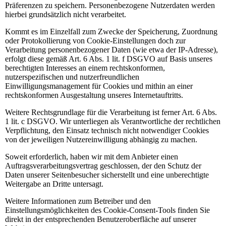
Präferenzen zu speichern. Personenbezogene Nutzerdaten werden
hierbei grundsätzlich nicht verarbeitet.
Kommt es im Einzelfall zum Zwecke der Speicherung, Zuordnung
oder Protokollierung von Cookie-Einstellungen doch zur
Verarbeitung personenbezogener Daten (wie etwa der IP-Adresse),
erfolgt diese gemäß Art. 6 Abs. 1 lit. f DSGVO auf Basis unseres
berechtigten Interesses an einem rechtskonformen,
nutzerspezifischen und nutzerfreundlichen
Einwilligungsmanagement für Cookies und mithin an einer
rechtskonformen Ausgestaltung unseres Internetauftritts.
Weitere Rechtsgrundlage für die Verarbeitung ist ferner Art. 6 Abs.
1 lit. c DSGVO. Wir unterliegen als Verantwortliche der rechtlichen
Verpflichtung, den Einsatz technisch nicht notwendiger Cookies
von der jeweiligen Nutzereinwilligung abhängig zu machen.
Soweit erforderlich, haben wir mit dem Anbieter einen
Auftragsverarbeitungsvertrag geschlossen, der den Schutz der
Daten unserer Seitenbesucher sicherstellt und eine unberechtigte
Weitergabe an Dritte untersagt.
Weitere Informationen zum Betreiber und den
Einstellungsmöglichkeiten des Cookie-Consent-Tools finden Sie
direkt in der entsprechenden Benutzeroberfläche auf unserer