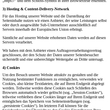
„https://“ und dem Schloss-Symbol in Ihrer Browserzeile erkennen.
3) Hosting & Content-Delivery-Network
Für das Hosting unserer Website und die Darstellung der
Seiteninhalte nutzen wir einen Anbieter, der seine Leistungen selbst
oder durch ausgewählte Sub-Unternehmer ausschließlich auf
Servern innerhalb der Europäischen Union erbringt.
Sämtliche auf unserer Website erhobenen Daten werden auf diesen
Servern verarbeitet.
Wir haben mit dem Anbieter einen Auftragsverarbeitungsvertrag
geschlossen, der den Schutz der Daten unserer Seitenbesucher
sicherstellt und eine unberechtigte Weitergabe an Dritte untersagt.
4) Cookies
Um den Besuch unserer Website attraktiv zu gestalten und die
Nutzung bestimmter Funktionen zu ermöglichen, verwenden wir
Cookies, also kleine Textdateien, die auf Ihrem Endgerät abgelegt
werden. Teilweise werden diese Cookies nach Schließen des
Browsers automatisch wieder gelöscht (sog. „Session-Cookies“),
teilweise verbleiben diese Cookies länger auf Ihrem Endgerät und
ermöglichen das Speichern von Seiteneinstellungen (sog.
„persistente Cookies“). Im letzteren Fall können Sie die