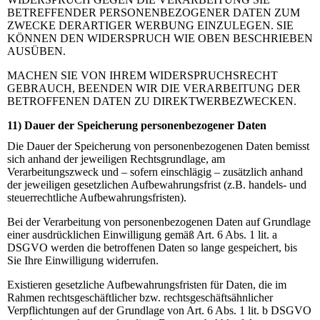
BETREFFENDER PERSONENBEZOGENER DATEN ZUM
ZWECKE DERARTIGER WERBUNG EINZULEGEN. SIE
KÖNNEN DEN WIDERSPRUCH WIE OBEN BESCHRIEBEN
AUSÜBEN.
MACHEN SIE VON IHREM WIDERSPRUCHSRECHT
GEBRAUCH, BEENDEN WIR DIE VERARBEITUNG DER
BETROFFENEN DATEN ZU DIREKTWERBEZWECKEN.
11) Dauer der Speicherung personenbezogener Daten
Die Dauer der Speicherung von personenbezogenen Daten bemisst
sich anhand der jeweiligen Rechtsgrundlage, am
Verarbeitungszweck und – sofern einschlägig – zusätzlich anhand
der jeweiligen gesetzlichen Aufbewahrungsfrist (z.B. handels- und
steuerrechtliche Aufbewahrungsfristen).
Bei der Verarbeitung von personenbezogenen Daten auf Grundlage
einer ausdrücklichen Einwilligung gemäß Art. 6 Abs. 1 lit. a
DSGVO werden die betroffenen Daten so lange gespeichert, bis
Sie Ihre Einwilligung widerrufen.
Existieren gesetzliche Aufbewahrungsfristen für Daten, die im
Rahmen rechtsgeschäftlicher bzw. rechtsgeschäftsähnlicher
Verpflichtungen auf der Grundlage von Art. 6 Abs. 1 lit. b DSGVO