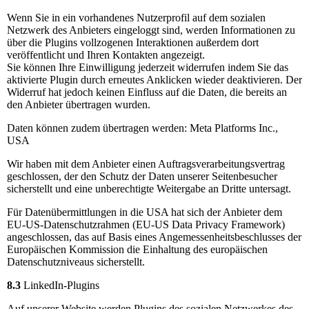
Wenn Sie in ein vorhandenes Nutzerprofil auf dem sozialen
Netzwerk des Anbieters eingeloggt sind, werden Informationen zu
über die Plugins vollzogenen Interaktionen außerdem dort
veröffentlicht und Ihren Kontakten angezeigt.
Sie können Ihre Einwilligung jederzeit widerrufen indem Sie das
aktivierte Plugin durch erneutes Anklicken wieder deaktivieren. Der
Widerruf hat jedoch keinen Einfluss auf die Daten, die bereits an
den Anbieter übertragen wurden.
Daten können zudem übertragen werden: Meta Platforms Inc.,
USA
Wir haben mit dem Anbieter einen Auftragsverarbeitungsvertrag
geschlossen, der den Schutz der Daten unserer Seitenbesucher
sicherstellt und eine unberechtigte Weitergabe an Dritte untersagt.
Für Datenübermittlungen in die USA hat sich der Anbieter dem
EU-US-Datenschutzrahmen (EU-US Data Privacy Framework)
angeschlossen, das auf Basis eines Angemessenheitsbeschlusses der
Europäischen Kommission die Einhaltung des europäischen
Datenschutzniveaus sicherstellt.
8.3
LinkedIn-Plugins
Auf unserer Website werden Plugins des sozialen Netzwerkes des