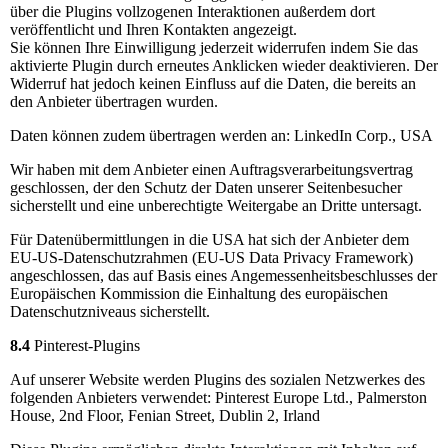
über die Plugins vollzogenen Interaktionen außerdem dort
veröffentlicht und Ihren Kontakten angezeigt.
Sie können Ihre Einwilligung jederzeit widerrufen indem Sie das
aktivierte Plugin durch erneutes Anklicken wieder deaktivieren. Der
Widerruf hat jedoch keinen Einfluss auf die Daten, die bereits an
den Anbieter übertragen wurden.
Daten können zudem übertragen werden an: LinkedIn Corp., USA
Wir haben mit dem Anbieter einen Auftragsverarbeitungsvertrag
geschlossen, der den Schutz der Daten unserer Seitenbesucher
sicherstellt und eine unberechtigte Weitergabe an Dritte untersagt.
Für Datenübermittlungen in die USA hat sich der Anbieter dem
EU-US-Datenschutzrahmen (EU-US Data Privacy Framework)
angeschlossen, das auf Basis eines Angemessenheitsbeschlusses der
Europäischen Kommission die Einhaltung des europäischen
Datenschutzniveaus sicherstellt.
8.4
Pinterest-Plugins
Auf unserer Website werden Plugins des sozialen Netzwerkes des
folgenden Anbieters verwendet: Pinterest Europe Ltd., Palmerston
House, 2nd Floor, Fenian Street, Dublin 2, Irland