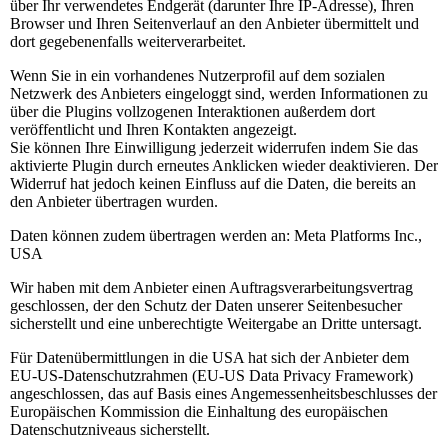
über Ihr verwendetes Endgerät (darunter Ihre IP-Adresse), Ihren
Browser und Ihren Seitenverlauf an den Anbieter übermittelt und
dort gegebenenfalls weiterverarbeitet.
Wenn Sie in ein vorhandenes Nutzerprofil auf dem sozialen
Netzwerk des Anbieters eingeloggt sind, werden Informationen zu
über die Plugins vollzogenen Interaktionen außerdem dort
veröffentlicht und Ihren Kontakten angezeigt.
Sie können Ihre Einwilligung jederzeit widerrufen indem Sie das
aktivierte Plugin durch erneutes Anklicken wieder deaktivieren. Der
Widerruf hat jedoch keinen Einfluss auf die Daten, die bereits an
den Anbieter übertragen wurden.
Daten können zudem übertragen werden an: Meta Platforms Inc.,
USA
Wir haben mit dem Anbieter einen Auftragsverarbeitungsvertrag
geschlossen, der den Schutz der Daten unserer Seitenbesucher
sicherstellt und eine unberechtigte Weitergabe an Dritte untersagt.
Für Datenübermittlungen in die USA hat sich der Anbieter dem
EU-US-Datenschutzrahmen (EU-US Data Privacy Framework)
angeschlossen, das auf Basis eines Angemessenheitsbeschlusses der
Europäischen Kommission die Einhaltung des europäischen
Datenschutzniveaus sicherstellt.