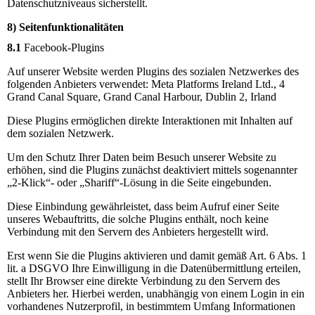
Datenschutzniveaus sicherstellt.
8) Seitenfunktionalitäten
8.1
Facebook-Plugins
Auf unserer Website werden Plugins des sozialen Netzwerkes des
folgenden Anbieters verwendet: Meta Platforms Ireland Ltd., 4
Grand Canal Square, Grand Canal Harbour, Dublin 2, Irland
Diese Plugins ermöglichen direkte Interaktionen mit Inhalten auf
dem sozialen Netzwerk.
Um den Schutz Ihrer Daten beim Besuch unserer Website zu
erhöhen, sind die Plugins zunächst deaktiviert mittels sogenannter
„2-Klick“- oder „Shariff“-Lösung in die Seite eingebunden.
Diese Einbindung gewährleistet, dass beim Aufruf einer Seite
unseres Webauftritts, die solche Plugins enthält, noch keine
Verbindung mit den Servern des Anbieters hergestellt wird.
Erst wenn Sie die Plugins aktivieren und damit gemäß Art. 6 Abs. 1
lit. a DSGVO Ihre Einwilligung in die Datenübermittlung erteilen,
stellt Ihr Browser eine direkte Verbindung zu den Servern des
Anbieters her. Hierbei werden, unabhängig von einem Login in ein
vorhandenes Nutzerprofil, in bestimmtem Umfang Informationen