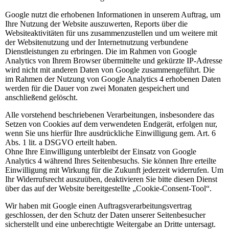
Google nutzt die erhobenen Informationen in unserem Auftrag, um
Ihre Nutzung der Website auszuwerten, Reports über die
Websiteaktivitäten für uns zusammenzustellen und um weitere mit
der Websitenutzung und der Internetnutzung verbundene
Dienstleistungen zu erbringen. Die im Rahmen von Google
Analytics von Ihrem Browser übermittelte und gekürzte IP-Adresse
wird nicht mit anderen Daten von Google zusammengeführt. Die
im Rahmen der Nutzung von Google Analytics 4 erhobenen Daten
werden für die Dauer von zwei Monaten gespeichert und
anschließend gelöscht.
Alle vorstehend beschriebenen Verarbeitungen, insbesondere das
Setzen von Cookies auf dem verwendeten Endgerät, erfolgen nur,
wenn Sie uns hierfür Ihre ausdrückliche Einwilligung gem. Art. 6
Abs. 1 lit. a DSGVO erteilt haben.
Ohne Ihre Einwilligung unterbleibt der Einsatz von Google
Analytics 4 während Ihres Seitenbesuchs. Sie können Ihre erteilte
Einwilligung mit Wirkung für die Zukunft jederzeit widerrufen. Um
Ihr Widerrufsrecht auszuüben, deaktivieren Sie bitte diesen Dienst
über das auf der Website bereitgestellte „Cookie-Consent-Tool“.
Wir haben mit Google einen Auftragsverarbeitungsvertrag
geschlossen, der den Schutz der Daten unserer Seitenbesucher
sicherstellt und eine unberechtigte Weitergabe an Dritte untersagt.