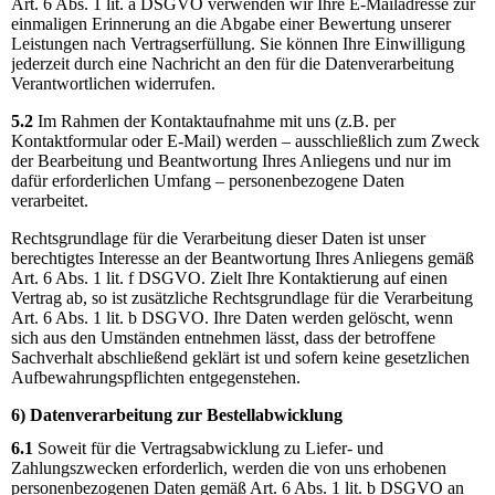
Art. 6 Abs. 1 lit. a DSGVO verwenden wir Ihre E-Mailadresse zur
einmaligen Erinnerung an die Abgabe einer Bewertung unserer
Leistungen nach Vertragserfüllung. Sie können Ihre Einwilligung
jederzeit durch eine Nachricht an den für die Datenverarbeitung
Verantwortlichen widerrufen.
5.2
Im Rahmen der Kontaktaufnahme mit uns (z.B. per
Kontaktformular oder E-Mail) werden – ausschließlich zum Zweck
der Bearbeitung und Beantwortung Ihres Anliegens und nur im
dafür erforderlichen Umfang – personenbezogene Daten
verarbeitet.
Rechtsgrundlage für die Verarbeitung dieser Daten ist unser
berechtigtes Interesse an der Beantwortung Ihres Anliegens gemäß
Art. 6 Abs. 1 lit. f DSGVO. Zielt Ihre Kontaktierung auf einen
Vertrag ab, so ist zusätzliche Rechtsgrundlage für die Verarbeitung
Art. 6 Abs. 1 lit. b DSGVO. Ihre Daten werden gelöscht, wenn
sich aus den Umständen entnehmen lässt, dass der betroffene
Sachverhalt abschließend geklärt ist und sofern keine gesetzlichen
Aufbewahrungspflichten entgegenstehen.
6) Datenverarbeitung zur Bestellabwicklung
6.1
Soweit für die Vertragsabwicklung zu Liefer- und
Zahlungszwecken erforderlich, werden die von uns erhobenen
personenbezogenen Daten gemäß Art. 6 Abs. 1 lit. b DSGVO an